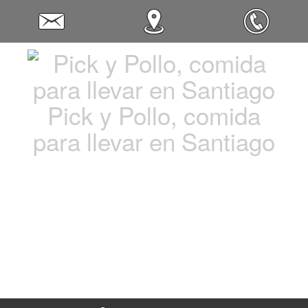
Pick y Pollo, comida
para llevar en Santiago